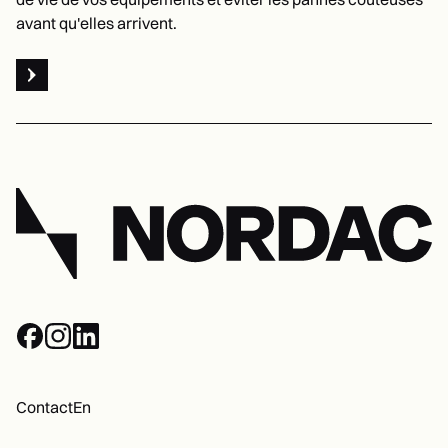
avant qu'elles arrivent.
Voir Entretien préventif
Facebook
Instagram
Linkedin
Contact
En